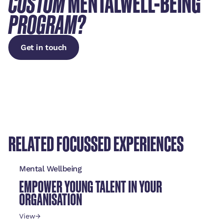
CUSTOM
MENTALWELL-BEING
PROGRAM?
Get in touch
Get in touch
RELATED FOCUSSED EXPERIENCES
Mental Wellbeing
EMPOWER YOUNG TALENT IN YOUR
ORGANISATION
View
→