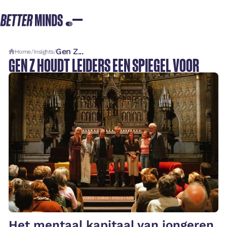
Gen Z...
Home
/
Insights
/
GEN Z HOUDT LEIDERS EEN SPIEGEL VOOR
Het mentaal kapitaal van jongeren