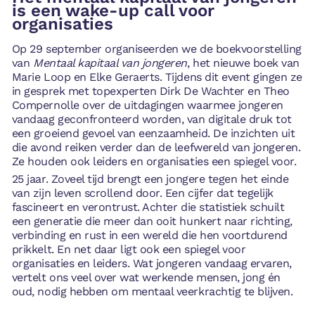
is een wake-up call voor
organisaties
Op 29 september organiseerden we de boekvoorstelling
van
Mentaal kapitaal van jongeren
, het nieuwe boek van
Marie Loop en Elke Geraerts. Tijdens dit event gingen ze
in gesprek met topexperten Dirk De Wachter en Theo
Compernolle over de uitdagingen waarmee jongeren
vandaag geconfronteerd worden, van digitale druk tot
een groeiend gevoel van eenzaamheid. De inzichten uit
die avond reiken verder dan de leefwereld van jongeren.
Ze houden ook leiders en organisaties een spiegel voor.
25 jaar. Zoveel tijd brengt een jongere tegen het einde
van zijn leven scrollend door. Een cijfer dat tegelijk
fascineert en verontrust. Achter die statistiek schuilt
een generatie die meer dan ooit hunkert naar richting,
verbinding en rust in een wereld die hen voortdurend
prikkelt. En net daar ligt ook een spiegel voor
organisaties en leiders. Wat jongeren vandaag ervaren,
vertelt ons veel over wat werkende mensen, jong én
oud, nodig hebben om mentaal veerkrachtig te blijven.