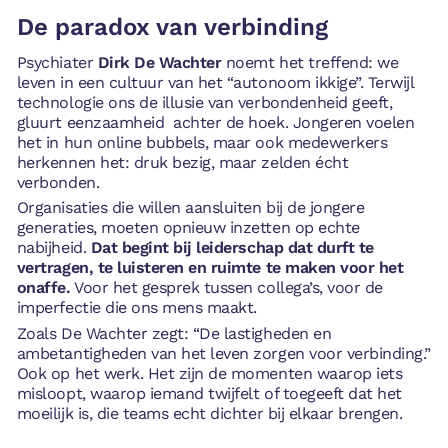
De paradox van verbinding
Psychiater
Dirk De Wachter
noemt het treffend: we
leven in een cultuur van het “autonoom ikkige”. Terwijl
technologie ons de illusie van verbondenheid geeft,
gluurt eenzaamheid achter de hoek. Jongeren voelen
het in hun online bubbels, maar ook medewerkers
herkennen het: druk bezig, maar zelden écht
verbonden.
Organisaties die willen aansluiten bij de jongere
generaties, moeten opnieuw inzetten op echte
nabijheid.
Dat begint bij leiderschap dat durft te
vertragen, te luisteren en ruimte te maken voor het
onaffe.
Voor het gesprek tussen collega’s, voor de
imperfectie die ons mens maakt.
Zoals De Wachter zegt: “De lastigheden en
ambetantigheden van het leven zorgen voor verbinding.”
Ook op het werk. Het zijn de momenten waarop iets
misloopt, waarop iemand twijfelt of toegeeft dat het
moeilijk is, die teams echt dichter bij elkaar brengen.