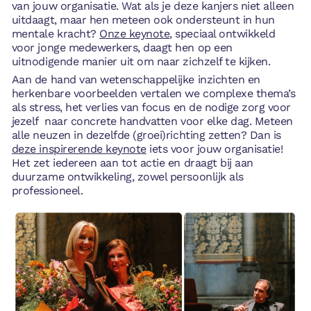
van jouw organisatie. Wat als je deze kanjers niet alleen
uitdaagt, maar hen meteen ook ondersteunt in hun
mentale kracht?
Onze keynote
, speciaal ontwikkeld
voor jonge medewerkers, daagt hen op een
uitnodigende manier uit om naar zichzelf te kijken.
Aan de hand van wetenschappelijke inzichten en
herkenbare voorbeelden vertalen we complexe thema’s
als stress, het verlies van focus en de nodige zorg voor
jezelf naar concrete handvatten voor elke dag. Meteen
alle neuzen in dezelfde (groei)richting zetten? Dan is
deze inspirerende keynote
iets voor jouw organisatie!
Het zet iedereen aan tot actie en draagt bij aan
duurzame ontwikkeling, zowel persoonlijk als
professioneel.