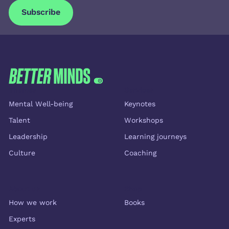
Subscribe
Subscribe
FOOTER
Themes
Services
Mental Well-being
Keynotes
Talent
Workshops
Leadership
Learning journeys
Culture
Coaching
About us
Shop
How we work
Books
Experts