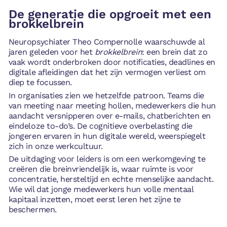
De generatie die opgroeit met een
brokkelbrein
Neuropsychiater Theo Compernolle waarschuwde al
jaren geleden voor het
brokkelbrein
: een brein dat zo
vaak wordt onderbroken door notificaties, deadlines en
digitale afleidingen dat het zijn vermogen verliest om
diep te focussen.
In organisaties zien we hetzelfde patroon. Teams die
van meeting naar meeting hollen, medewerkers die hun
aandacht versnipperen over e-mails, chatberichten en
eindeloze to-do’s. De cognitieve overbelasting die
jongeren ervaren in hun digitale wereld, weerspiegelt
zich in onze werkcultuur.
De uitdaging voor leiders is om een werkomgeving te
creëren die breinvriendelijk is, waar ruimte is voor
concentratie, hersteltijd en echte menselijke aandacht.
Wie wil dat jonge medewerkers hun volle mentaal
kapitaal inzetten, moet eerst leren het zijne te
beschermen.