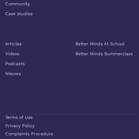
Community
Case studies
Resources
More Better Minds
Articles
Better Minds At School
Videos
Better Minds Summerclass
Podcasts
Nieuws
Terms of Use
Privacy Policy
Complaints Procedure