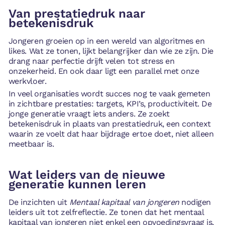
Van prestatiedruk naar
betekenisdruk
Jongeren groeien op in een wereld van algoritmes en
likes. Wat ze tonen, lijkt belangrijker dan wie ze zijn. Die
drang naar perfectie drijft velen tot stress en
onzekerheid. En ook daar ligt een parallel met onze
werkvloer.
In veel organisaties wordt succes nog te vaak gemeten
in zichtbare prestaties: targets, KPI’s, productiviteit. De
jonge generatie vraagt iets anders. Ze zoekt
betekenisdruk in plaats van prestatiedruk, een context
waarin ze voelt dat haar bijdrage ertoe doet, niet alleen
meetbaar is.
Wat leiders van de nieuwe
generatie kunnen leren
De inzichten uit
Mentaal kapitaal van jongeren
nodigen
leiders uit tot zelfreflectie. Ze tonen dat het mentaal
kapitaal van jongeren niet enkel een opvoedingsvraag is,