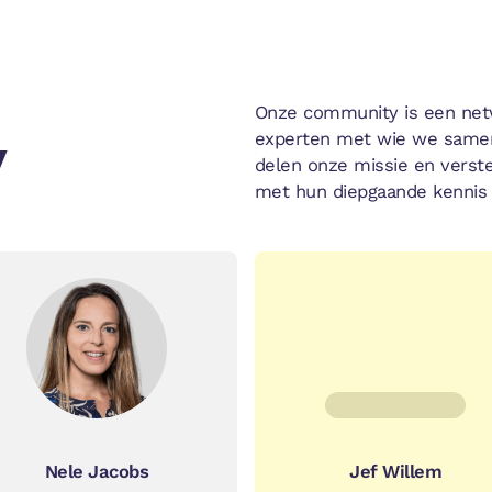
Onze community is een net
Y
experten met wie we same
delen onze missie en verst
met hun diepgaande kennis 
Nele Jacobs
Jef Willem