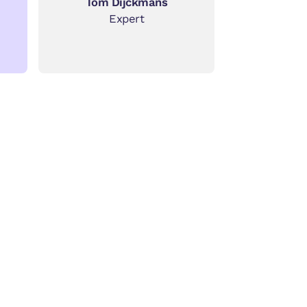
Tom Dijckmans
Expert