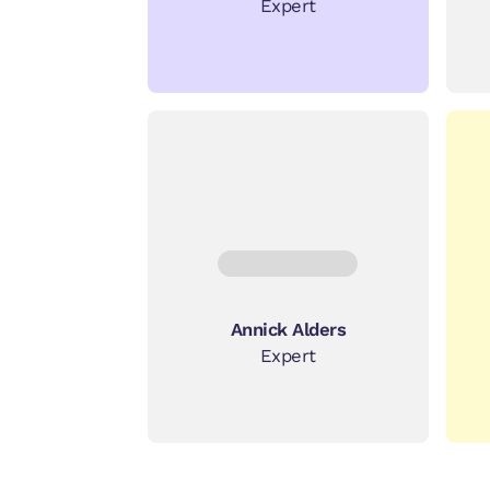
Expert
Annick Alders
Expert