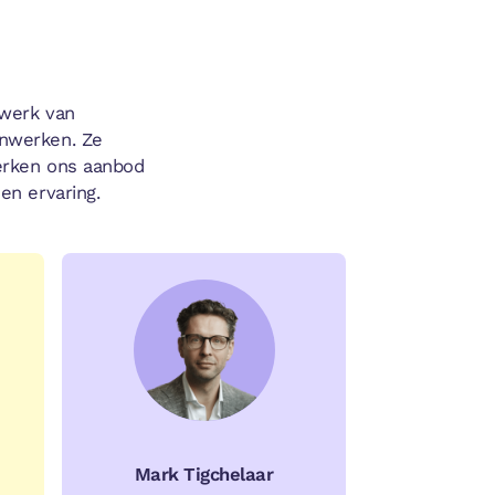
werk van
nwerken. Ze
erken ons aanbod
en ervaring.
Mark Tigchelaar