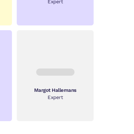
Expert
Margot Hallemans
Expert