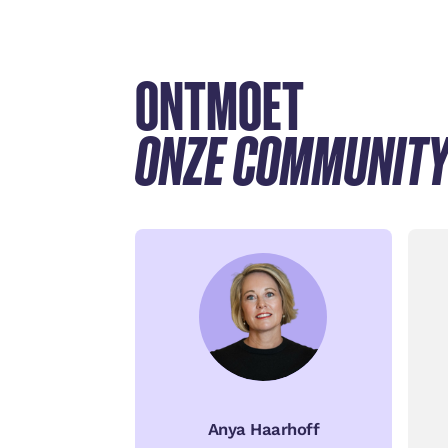
ONTMOET
ONZE COMMUNIT
Anya Haarhoff