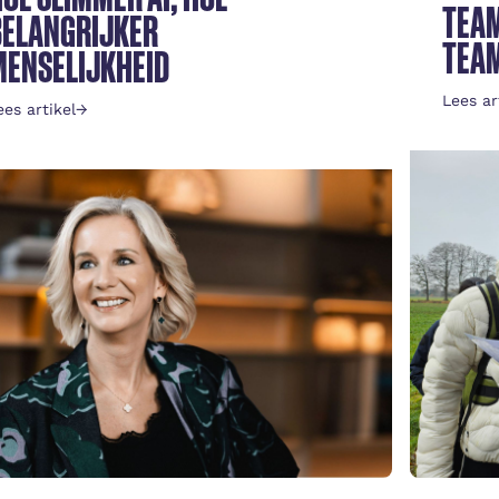
TEAM
BELANGRIJKER
TEAM
MENSELIJKHEID
Lees ar
ees artikel
→