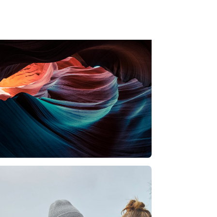
Lees artikel
→