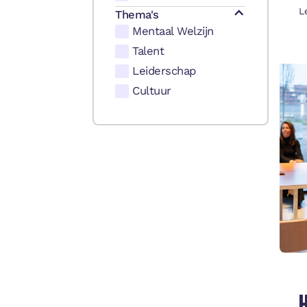
L
Thema's
Mentaal Welzijn
Talent
Leiderschap
Cultuur
H