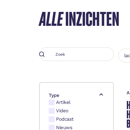
ALLE
INZICHTEN
lad
A
Type
Artikel
H
Video
Podcast
Nieuws