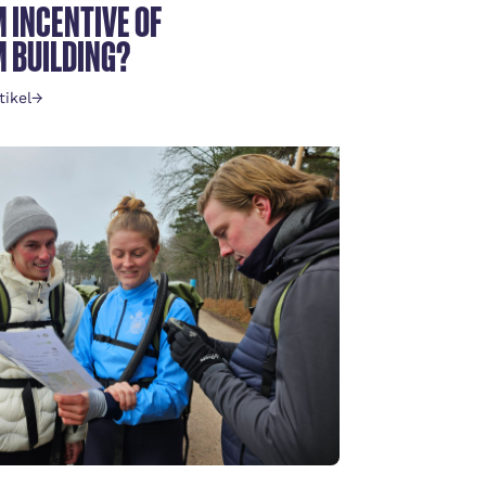
 INCENTIVE OF
 BUILDING?
tikel
→