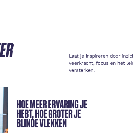
TER
Laat je inspireren door inz
veerkracht, focus en het le
versterken.
HOE MEER ERVARING JE
HEBT, HOE GROTER JE
BLINDE VLEKKEN