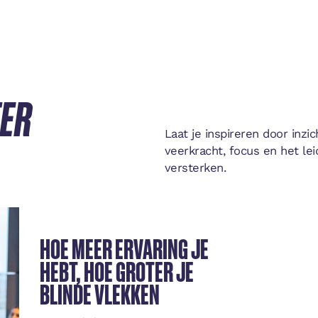
TER
Laat je inspireren door inz
veerkracht, focus en het le
versterken.
HOE MEER ERVARING JE
HEBT, HOE GROTER JE
BLINDE VLEKKEN