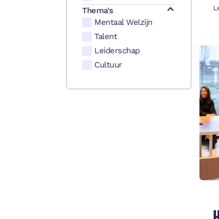
L
Thema's
Mentaal Welzijn
Talent
Leiderschap
Cultuur
H