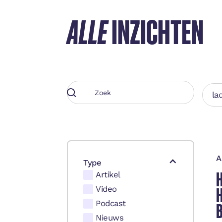
ALLE
INZICHTEN
lad
A
Type
Artikel
H
Video
Podcast
Nieuws