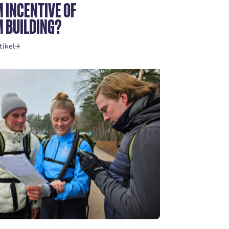
 INCENTIVE OF
 BUILDING?
tikel
→