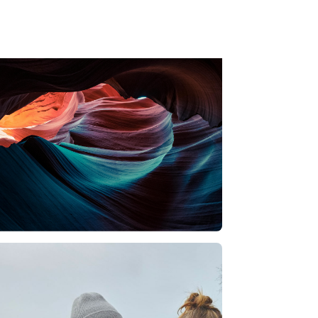
Lees artikel
→