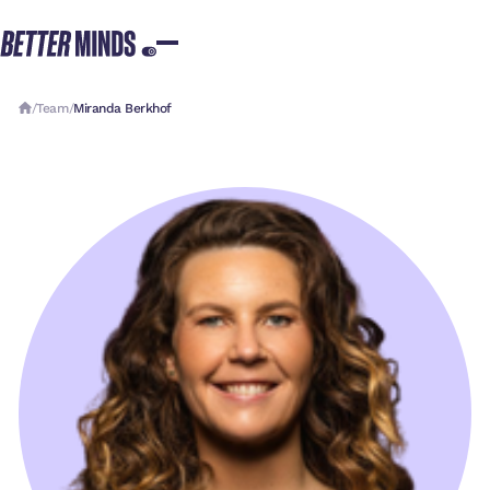
/
Team
/
Miranda Berkhof