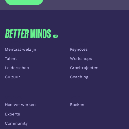
Inschrijven
FOOTER
Thema's
Diensten
Mentaal welzijn
Keynotes
Talent
Workshops
Leiderschap
Groeitrajecten
Cultuur
Coaching
Over ons
Shop
Hoe we werken
Boeken
Experts
Community