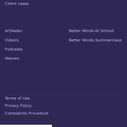
Client cases
Inzichten
Meer van Better Minds
Artikelen
Better Minds At School
Video's
Better Minds Summerclass
Podcasts
Nieuws
Terms of Use
Privacy Policy
Complaints Procedure