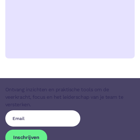
Ontvang inzichten en praktische tools om de
veerkracht, focus en het leiderschap van je team te
versterken.
Inschrijven