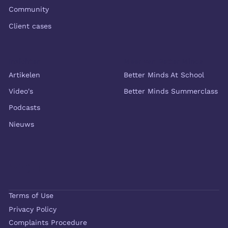
Community
Client cases
Inzichten
Meer van Better Minds
Artikelen
Better Minds At School
Video's
Better Minds Summerclass
Podcasts
Nieuws
Terms of Use
Privacy Policy
Complaints Procedure