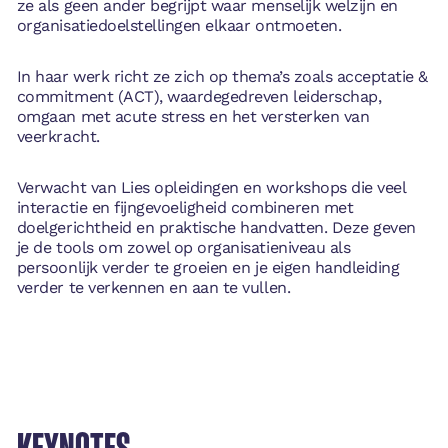
ze als geen ander begrijpt waar menselijk welzijn en
organisatiedoelstellingen elkaar ontmoeten.
In haar werk richt ze zich op thema’s zoals acceptatie &
commitment (ACT), waardegedreven leiderschap,
omgaan met acute stress en het versterken van
veerkracht.
Verwacht van Lies opleidingen en workshops die veel
interactie en fijngevoeligheid combineren met
doelgerichtheid en praktische handvatten. Deze geven
je de tools om zowel op organisatieniveau als
persoonlijk verder te groeien en je eigen handleiding
verder te verkennen en aan te vullen.
KEYNOTES