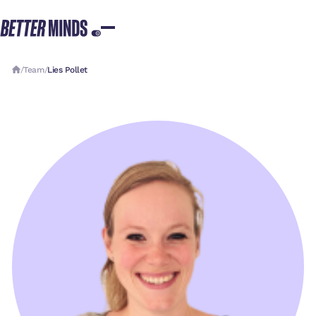
/
Team
/
Lies Pollet