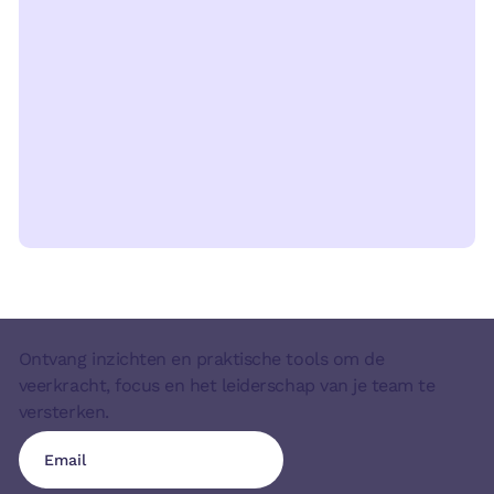
Ontvang inzichten en praktische tools om de
veerkracht, focus en het leiderschap van je team te
versterken.