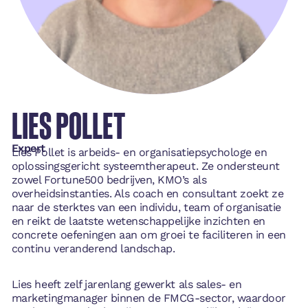
LIES POLLET
Expert
Lies Pollet is arbeids- en organisatiepsychologe en
oplossingsgericht systeemtherapeut. Ze ondersteunt
zowel Fortune500 bedrijven, KMO’s als
overheidsinstanties. Als coach en consultant zoekt ze
naar de sterktes van een individu, team of organisatie
en reikt de laatste wetenschappelijke inzichten en
concrete oefeningen aan om groei te faciliteren in een
continu veranderend landschap.
Lies heeft zelf jarenlang gewerkt als sales- en
marketingmanager binnen de FMCG-sector, waardoor