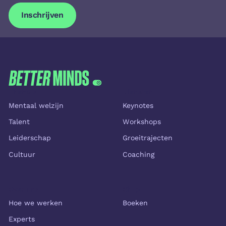
Inschrijven
Inschrijven
FOOTER
Thema's
Diensten
Mentaal welzijn
Keynotes
Talent
Workshops
Leiderschap
Groeitrajecten
Cultuur
Coaching
Over ons
Shop
Hoe we werken
Boeken
Experts