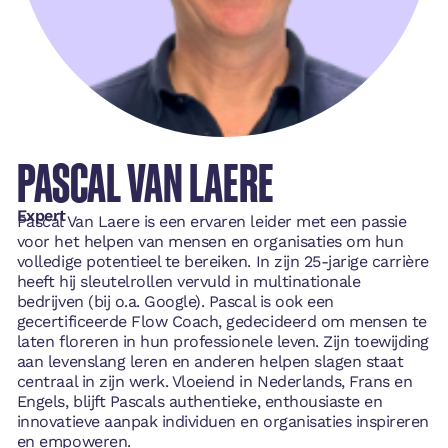
PASCAL VAN LAERE
Expert
Pascal Van Laere is een ervaren leider met een passie
voor het helpen van mensen en organisaties om hun
volledige potentieel te bereiken. In zijn 25-jarige carrière
heeft hij sleutelrollen vervuld in multinationale
bedrijven (bij o.a. Google). Pascal is ook een
gecertificeerde Flow Coach, gedecideerd om mensen te
laten floreren in hun professionele leven. Zijn toewijding
aan levenslang leren en anderen helpen slagen staat
centraal in zijn werk. Vloeiend in Nederlands, Frans en
Engels, blijft Pascals authentieke, enthousiaste en
innovatieve aanpak individuen en organisaties inspireren
en empoweren.