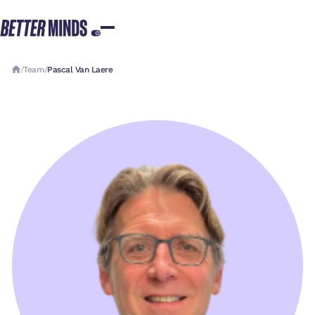
/
Team
/
Pascal Van Laere